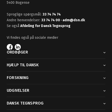
5400 Bogense
Sproglige spørgsmål:
33 74 74 74
Andre henvendelser:
33 74 74 00
· adm@dsn.dk
Se også
Afdeling for Dansk Tegnsprog
Vi findes også på sociale medier
ORDBØGER
HJÆLP TIL DANSK
FORSKNING
UDGIVELSER
DANSK TEGNSPROG