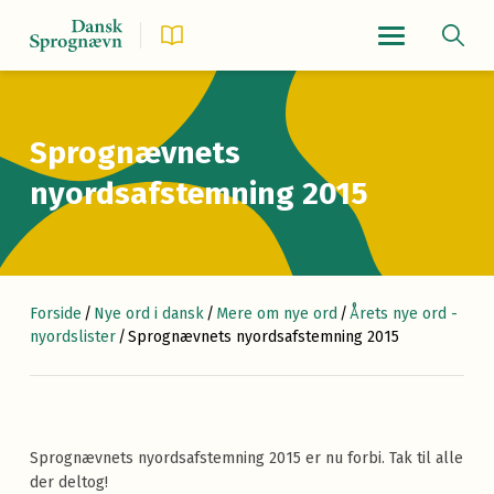
Navigationsmenu
Sprognævnets
nyordsafstemning 2015
Forside
/
Nye ord i dansk
/
Mere om nye ord
/
Årets nye ord -
nyordslister
/
Sprognævnets nyordsafstemning 2015
Sprognævnets nyordsafstemning 2015 er nu forbi. Tak til alle
der deltog!