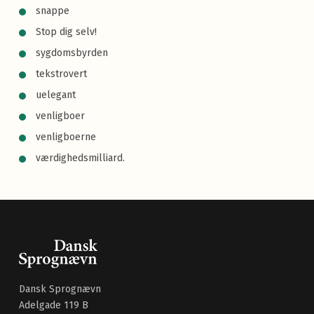
snappe
Stop dig selv!
sygdomsbyrden
tekstrovert
uelegant
venligboer
venligboerne
værdighedsmilliard.
Dansk Sprognævn
Adelgade 119 B